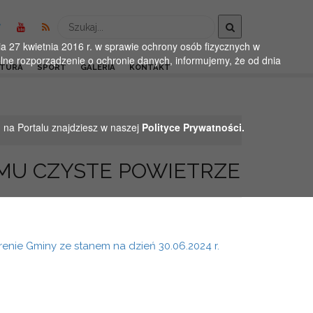
Wyszukaj
 27 kwietnia 2016 r. w sprawie ochrony osób fizycznych w
ne rozporządzenie o ochronie danych, informujemy, że od dnia
LTURA
SPORT
GALERIA
KONTAKT
h na Portalu znajdziesz w naszej
Polityce Prywatności.
MU CZYSTE POWIETRZE
enie Gminy ze stanem na dzień 30.06.2024 r.