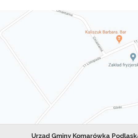
Urząd Gminy Komarówka Podlask