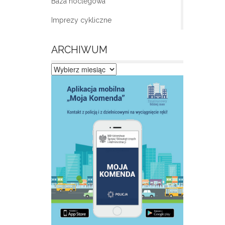
Baza noclegowa
Imprezy cykliczne
ARCHIWUM
Archiwum