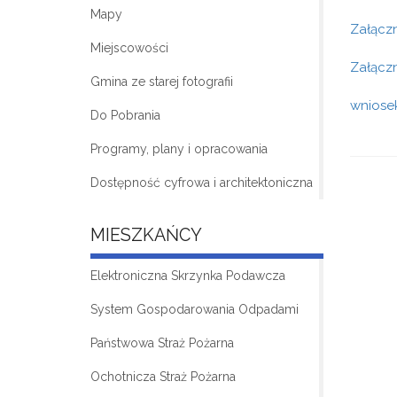
Mapy
Załącz
Miejscowości
Załączn
Gmina ze starej fotografii
wniose
Do Pobrania
Programy, plany i opracowania
Dostępność cyfrowa i architektoniczna
MIESZKAŃCY
Elektroniczna Skrzynka Podawcza
System Gospodarowania Odpadami
Państwowa Straż Pożarna
Ochotnicza Straż Pożarna