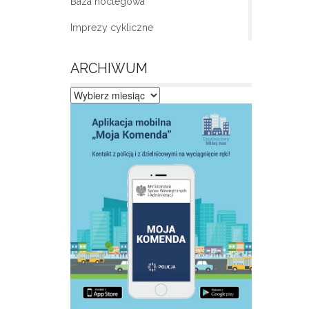
Baza noclegowa
Imprezy cykliczne
ARCHIWUM
Archiwum