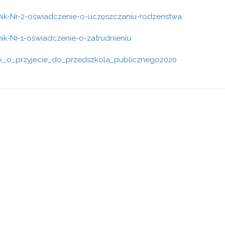
nik-Nr-2-oświadczenie-o-uczęszczaniu-rodzeństwa
ik-Nr-1-oświadczenie-o-zatrudnieniu
k_o_przyjecie_do_przedszkola_publicznego2020