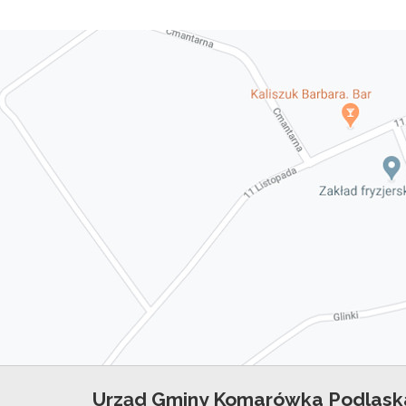
Urząd Gminy Komarówka Podlask