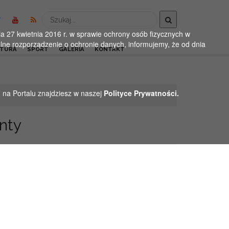
Wyszukaj
 27 kwietnia 2016 r. w sprawie ochrony osób fizycznych w
ne rozporządzenie o ochronie danych, informujemy, że od dnia
LTURA
SPORT
GALERIA
KONTAKT
h na Portalu znajdziesz w naszej
Polityce Prywatności.
nty