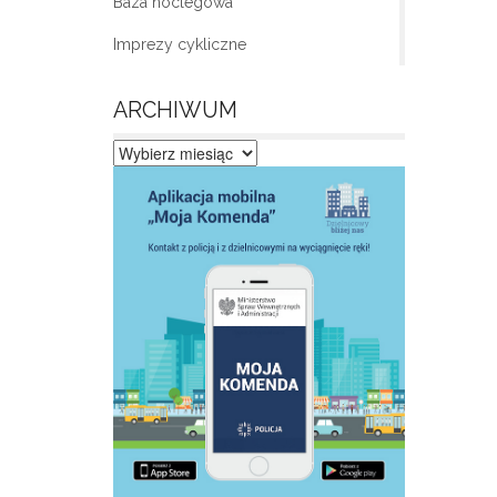
Baza noclegowa
Imprezy cykliczne
ARCHIWUM
Archiwum