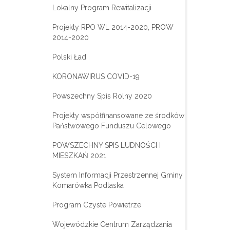
Lokalny Program Rewitalizacji
Projekty RPO WL 2014-2020, PROW
2014-2020
Polski Ład
KORONAWIRUS COVID-19
Powszechny Spis Rolny 2020
Projekty współfinansowane ze środków
Państwowego Funduszu Celowego
POWSZECHNY SPIS LUDNOŚCI I
MIESZKAŃ 2021
System Informacji Przestrzennej Gminy
Komarówka Podlaska
Program Czyste Powietrze
Wojewódzkie Centrum Zarządzania