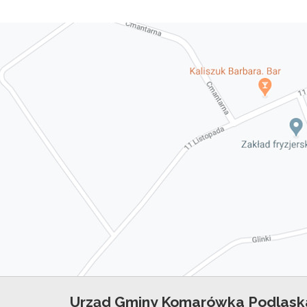
Urząd Gminy Komarówka Podlask