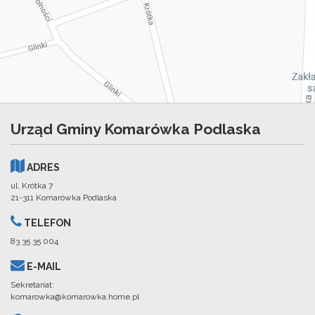
Urząd Gminy Komarówka Podlaska
ADRES
ul. Krótka 7
21-311 Komarówka Podlaska
TELEFON
83 35 35 004
E-MAIL
Sekretariat:
komarowka@komarowka.home.pl