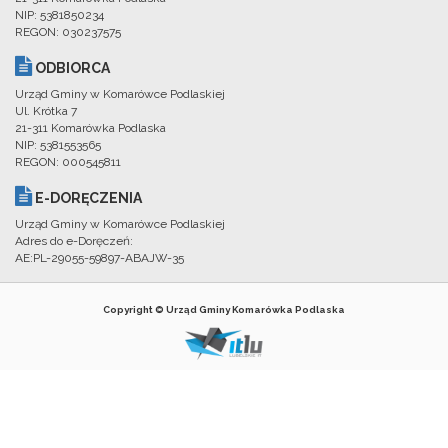
NIP: 5381850234
REGON: 030237575
ODBIORCA
Urząd Gminy w Komarówce Podlaskiej
Ul. Krótka 7
21-311 Komarówka Podlaska
NIP: 5381553565
REGON: 000545811
E-DORĘCZENIA
Urząd Gminy w Komarówce Podlaskiej
Adres do e-Doręczeń:
AE:PL-29055-59897-ABAJW-35
Copyright © Urząd Gminy Komarówka Podlaska