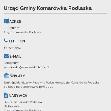
Urząd Gminy Komarówka Podlaska
ADRES
ul. Krótka 7
21-311 Komarówka Podlaska
TELEFON
83 35 35 004
E-MAIL
Sekretariat:
komarowka@komarowka.home.pl
WPŁATY
Bank Spółdzielczy w Radzyniu Podlaskim oddział Komarówka Podlaska
80 8046 1070 2003 0450 1859 0001
NABYWCA
Gmina Komarówka Podlaska
Ul. Krótka 7
21-311 Komarówka Podlaska