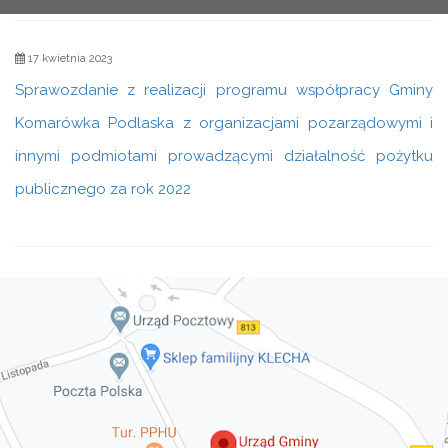
17 kwietnia 2023
Sprawozdanie z realizacji
programu współpracy
Gminy
Komarówka
Podlaska
z organizacjami po
zarządowymi i
innymi podmiotami
prowadzącymi działalność pożytku
publicznego
za rok 20
2
2