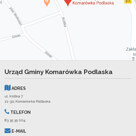
Urząd Gminy Komarówka Podlaska
ADRES
ul. Krótka 7
21-311 Komarówka Podlaska
TELEFON
83 35 35 004
E-MAIL