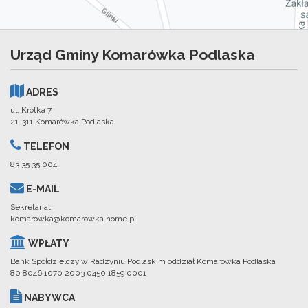
Urząd Gminy Komarówka Podlaska
ADRES
ul. Krótka 7
21-311 Komarówka Podlaska
TELEFON
83 35 35 004
E-MAIL
Sekretariat:
komarowka@komarowka.home.pl
WPŁATY
Bank Spółdzielczy w Radzyniu Podlaskim oddział Komarówka Podlaska
80 8046 1070 2003 0450 1859 0001
NABYWCA