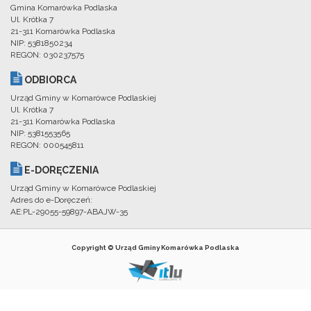
Gmina Komarówka Podlaska
Ul. Krótka 7
21-311 Komarówka Podlaska
NIP: 5381850234
REGON: 030237575
ODBIORCA
Urząd Gminy w Komarówce Podlaskiej
Ul. Krótka 7
21-311 Komarówka Podlaska
NIP: 5381553565
REGON: 000545811
E-DORĘCZENIA
Urząd Gminy w Komarówce Podlaskiej
Adres do e-Doręczeń:
AE:PL-29055-59897-ABAJW-35
Copyright © Urząd Gminy Komarówka Podlaska