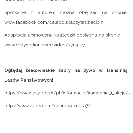
Spotkanie z autorem można obejrzeć na stronie:
www.facebook.com/calapolskaczytadzieciom
Adaptacja animowana książeczki dostępna na stronie :
www.dailymotion.com/video/x704s27
Oglądaj białowieskie żubry na żywo w transmisji
Lasów Państwowych!
https://www.lasy.gov.pl/pl/informacje/kampanie_i_akcje/zu
http://www.zubry.com/ochrona-zubra72