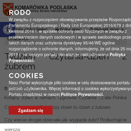
Przejdź do menu
Przejdź do stopki strony
Przejdź do głównej treści strony
KOMARÓWKA PODLASKA
RODO
Oficjalny gminny Serwis Internetowy
W związku z rozpoczęciem obowiązywania przepisów Rozporządz
Otwórz pasek narzędzi
Parlamentu Europejskiego i Rady Unii Europejskiej 2016/679 z dn
Czytaj artykuł (lektor)
Drukuj stronę
Wyświetl stronę w
kwietnia 2016 r. w sprawie ochrony osób fizycznych w związku z
przetwarzaniem danych osobowych i w sprawie swobodnego prz
formacie PDF
takich danych oraz uchylenia dyrektywy 95/46/WE ogólne
rozporządzenie o ochronie danych, informujemy, że od dnia 25 m
Tydzień Czytania-dzień z
2018 r. na naszym portalu obowiązuje zaktualizowana
Polityka
Prywatności.
żubrem
COOKIES
Nasz Portal wykorzytuje pliki cookies w celu dostosowania portalu
potrzeb użytkownika. Więcej informacji o cookies wykorzystywany
3 czerwca 2020
Portalu znajdziesz w naszej
Polityce Prywatności.
Kolejny dzień w ramach Tygodnia Czytania -„Cała Polska
Czyta Dzieciom”. Dzisiejszy dzień to dzień z żubrem.
Zgadzam się
Czy wiecie drogie dzieciaki jak wygląda żubr? Posłuchajcie
wiersza: