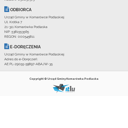
ODBIORCA
Urząd Gminy w Komarówce Podlaskiej
Ul. Krótka 7
21-311 Komarówka Podlaska
NIP: 5381553565
REGON: 000545811
E-DORĘCZENIA
Urząd Gminy w Komarówce Podlaskiej
Adres do e-Doręczeń:
AE:PL-29055-59897-ABAJW-35
Copyright © Urząd Gminy Komarówka Podlaska