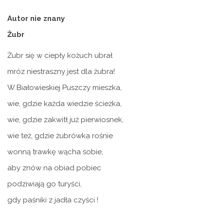
Autor nie znany
Żubr
Żubr się w ciepły kożuch ubrał
mróz niestraszny jest dla żubra!
W Białowieskiej Puszczy mieszka,
wie, gdzie każda wiedzie ścieżka,
wie, gdzie zakwitł już pierwiosnek,
wie też, gdzie żubrówka rośnie
wonną trawkę wącha sobie,
aby znów na obiad pobiec
podziwiają go turyści,
gdy paśniki z jadła czyści !