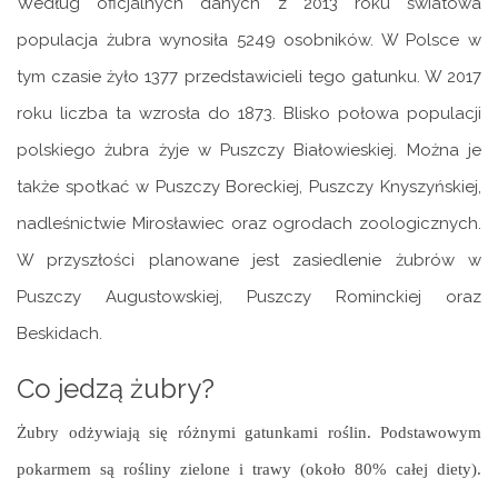
Według oficjalnych danych z 2013 roku światowa
populacja żubra wynosiła 5249 osobników. W Polsce w
tym czasie żyło 1377 przedstawicieli tego gatunku. W 2017
roku liczba ta wzrosła do 1873. Blisko połowa populacji
polskiego żubra żyje w Puszczy Białowieskiej. Można je
także spotkać w Puszczy Boreckiej, Puszczy Knyszyńskiej,
nadleśnictwie Mirosławiec oraz ogrodach zoologicznych.
W przyszłości planowane jest zasiedlenie żubrów w
Puszczy Augustowskiej, Puszczy Rominckiej oraz
Beskidach.
Co jedzą żubry?
Żubry odżywiają się różnymi gatunkami roślin. Podstawowym
pokarmem są rośliny zielone i trawy (około 80% całej diety).