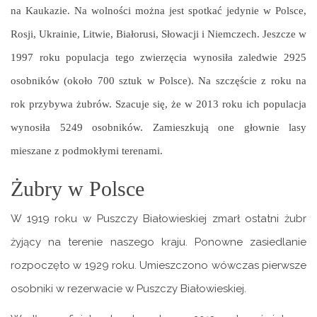
na Kaukazie. Na wolności można jest spotkać jedynie w Polsce,
Rosji, Ukrainie, Litwie, Białorusi, Słowacji i Niemczech. Jeszcze w
1997 roku populacja tego zwierzęcia wynosiła zaledwie 2925
osobników (około 700 sztuk w Polsce). Na szczęście z roku na
rok przybywa żubrów. Szacuje się, że w 2013 roku ich populacja
wynosiła 5249 osobników. Zamieszkują one głownie lasy
mieszane z podmokłymi terenami.
Żubry w Polsce
W 1919 roku w Puszczy Białowieskiej zmarł ostatni żubr
żyjący na terenie naszego kraju. Ponowne zasiedlanie
rozpoczęto w 1929 roku. Umieszczono wówczas pierwsze
osobniki w rezerwacie w Puszczy Białowieskiej.