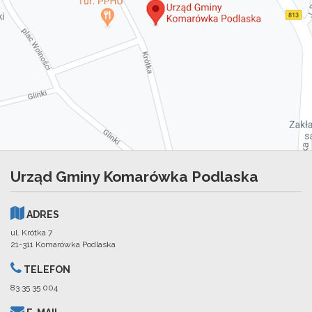
Urząd Gminy Komarówka Podlaska
ADRES
ul. Krótka 7
21-311 Komarówka Podlaska
TELEFON
83 35 35 004