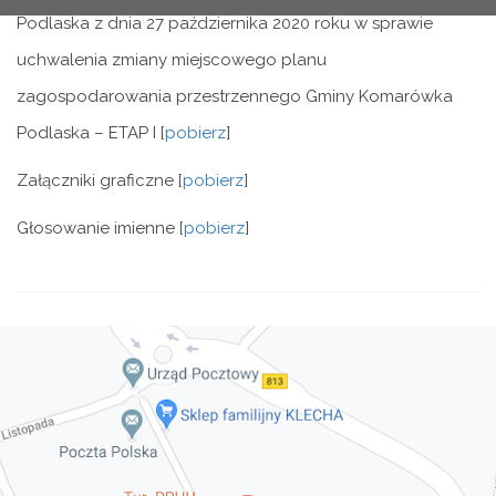
Podlaska z dnia 27 października 2020 roku w sprawie
uchwalenia zmiany miejscowego planu
zagospodarowania przestrzennego Gminy Komarówka
Podlaska – ETAP I [
pobierz
]
Załączniki graficzne [
pobierz
]
Głosowanie imienne [
pobierz
]