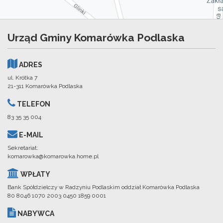
Urząd Gminy Komarówka Podlaska
ADRES
ul. Krótka 7
21-311 Komarówka Podlaska
TELEFON
83 35 35 004
E-MAIL
Sekretariat:
komarowka@komarowka.home.pl
WPŁATY
Bank Spółdzielczy w Radzyniu Podlaskim oddział Komarówka Podlaska
80 8046 1070 2003 0450 1859 0001
NABYWCA