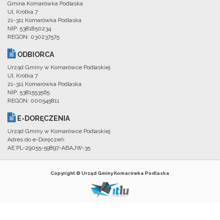
Gmina Komarówka Podlaska
Ul. Krótka 7
21-311 Komarówka Podlaska
NIP: 5381850234
REGON: 030237575
ODBIORCA
Urząd Gminy w Komarówce Podlaskiej
Ul. Krótka 7
21-311 Komarówka Podlaska
NIP: 5381553565
REGON: 000545811
E-DORĘCZENIA
Urząd Gminy w Komarówce Podlaskiej
Adres do e-Doręczeń:
AE:PL-29055-59897-ABAJW-35
Copyright © Urząd Gminy Komarówka Podlaska