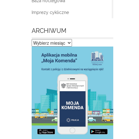
Baza noclegowa
Imprezy cykliczne
ARCHIWUM
Archiwum