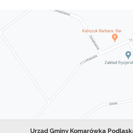
Urząd Gminy Komarówka Podlask