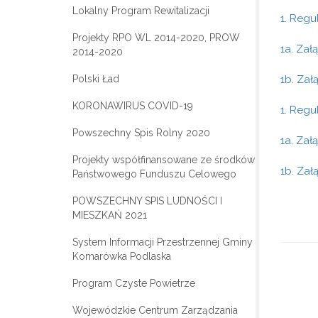
Lokalny Program Rewitalizacji
1. Regu
Projekty RPO WL 2014-2020, PROW
1a. Zał
2014-2020
Polski Ład
1b. Zał
KORONAWIRUS COVID-19
1. Regu
Powszechny Spis Rolny 2020
1a. Zał
Projekty współfinansowane ze środków
1b. Zał
Państwowego Funduszu Celowego
POWSZECHNY SPIS LUDNOŚCI I
MIESZKAŃ 2021
System Informacji Przestrzennej Gminy
Komarówka Podlaska
Program Czyste Powietrze
Wojewódzkie Centrum Zarządzania