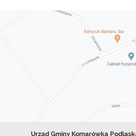
Urząd Gminy Komarówka Podlask