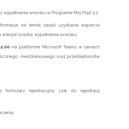
 wypełniania wniosku w Programie Mój Prąd 3.0.
formacje na temat zasad uzyskania wsparcia
 wskaże ścieżkę wypełnienia wniosku.
12.00
na platformie Microsoft Teams w ramach
licznego, mieszkaniowego oraz przedsiębiorstw
ormularz rejestracyjny. Link do rejestracji
rzenia.