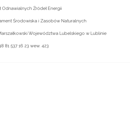
 Odnawialnych Źródeł Energii
ament Środowiska i Zasobów Naturalnych
Marszałkowski Województwa Lubelskiego w Lublinie
048 81 537 16 23 wew. 423