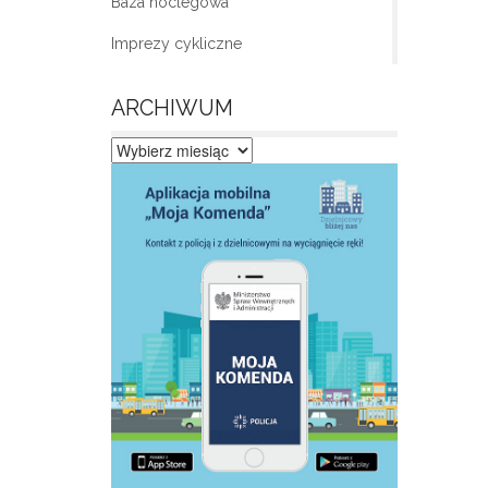
Baza noclegowa
Imprezy cykliczne
ARCHIWUM
Archiwum