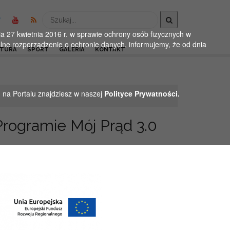
Wyszukaj
 27 kwietnia 2016 r. w sprawie ochrony osób fizycznych w
ne rozporządzenie o ochronie danych, informujemy, że od dnia
LTURA
SPORT
GALERIA
KONTAKT
h na Portalu znajdziesz w naszej
Polityce Prywatności.
Programie Mój Prąd 3.0