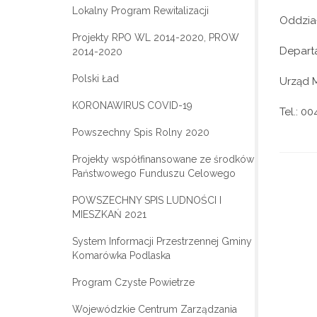
Lokalny Program Rewitalizacji
Oddział
Projekty RPO WL 2014-2020, PROW
Depart
2014-2020
Polski Ład
Urząd 
KORONAWIRUS COVID-19
Tel.: 0
Powszechny Spis Rolny 2020
Projekty współfinansowane ze środków
Państwowego Funduszu Celowego
POWSZECHNY SPIS LUDNOŚCI I
MIESZKAŃ 2021
System Informacji Przestrzennej Gminy
Komarówka Podlaska
Program Czyste Powietrze
Wojewódzkie Centrum Zarządzania