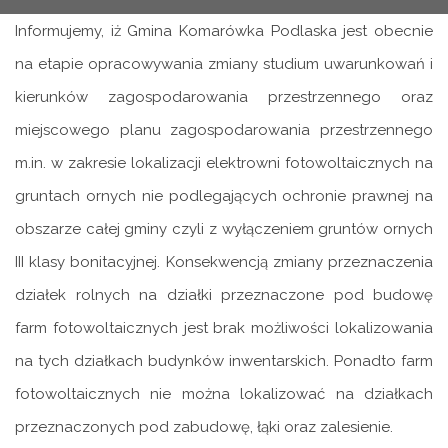
Informujemy, iż Gmina Komarówka Podlaska jest obecnie
na etapie opracowywania zmiany studium uwarunkowań i
kierunków zagospodarowania przestrzennego oraz
miejscowego planu zagospodarowania przestrzennego
m.in. w zakresie lokalizacji elektrowni fotowoltaicznych na
gruntach ornych nie podlegających ochronie prawnej na
obszarze całej gminy czyli z wyłączeniem gruntów ornych
III klasy bonitacyjnej. Konsekwencją zmiany przeznaczenia
działek rolnych na działki przeznaczone pod budowę
farm fotowoltaicznych jest brak możliwości lokalizowania
na tych działkach budynków inwentarskich. Ponadto farm
fotowoltaicznych nie można lokalizować na działkach
przeznaczonych pod zabudowę, łąki oraz zalesienie.