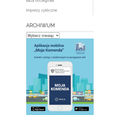
Baza noclegowa
Imprezy cykliczne
ARCHIWUM
Archiwum