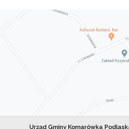
Urząd Gminy Komarówka Podlask