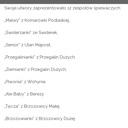
Swoje utwory zaprezentowało 12 zespołów śpiewaczych:
„Malwy” z Komarówki Podlaskiej,
„Świderzanki” ze Świderek,
„Senior” z Ulan Majorat,
„Przegalinianki” z Przegalin Dużych,
„Ziemianki” z Przegalin Dużych,
„Piwonia” z Wohynia
„Ale Baby” z Berezy
„Tęcza” z Brzozowicy Małej
„Brzozowianki” z Brzozowicy Dużej