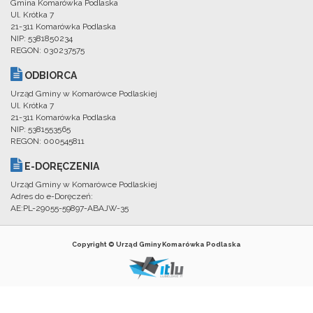
Gmina Komarówka Podlaska
Ul. Krótka 7
21-311 Komarówka Podlaska
NIP: 5381850234
REGON: 030237575
ODBIORCA
Urząd Gminy w Komarówce Podlaskiej
Ul. Krótka 7
21-311 Komarówka Podlaska
NIP: 5381553565
REGON: 000545811
E-DORĘCZENIA
Urząd Gminy w Komarówce Podlaskiej
Adres do e-Doręczeń:
AE:PL-29055-59897-ABAJW-35
Copyright © Urząd Gminy Komarówka Podlaska