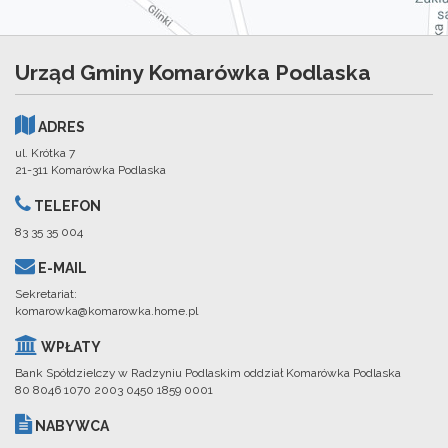
Urząd Gminy Komarówka Podlaska
ADRES
ul. Krótka 7
21-311 Komarówka Podlaska
TELEFON
83 35 35 004
E-MAIL
Sekretariat:
komarowka@komarowka.home.pl
WPŁATY
Bank Spółdzielczy w Radzyniu Podlaskim oddział Komarówka Podlaska
80 8046 1070 2003 0450 1859 0001
NABYWCA