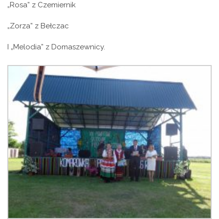
„Rosa” z Czemiernik
„Zorza” z Bełczac
I „Melodia” z Domaszewnicy.