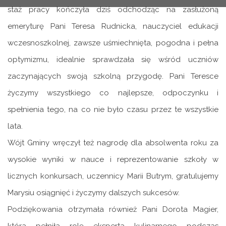
staż pracy kończyła dziś odchodząc na zasłużoną
emeryturę Pani Teresa Rudnicka, nauczyciel edukacji
wczesnoszkolnej, zawsze uśmiechnięta, pogodna i pełna
optymizmu, idealnie sprawdzała się wśród uczniów
zaczynających swoją szkolną przygodę. Pani Teresce
życzymy wszystkiego co najlepsze, odpoczynku i
spełnienia tego, na co nie było czasu przez te wszystkie
lata.
Wójt Gminy wręczył też nagrodę dla absolwenta roku za
wysokie wyniki w nauce i reprezentowanie szkoły w
licznych konkursach, uczennicy Marii Butrym, gratulujemy
Marysiu osiągnięć i życzymy dalszych sukcesów.
Podziękowania otrzymała również Pani Dorota Magier,