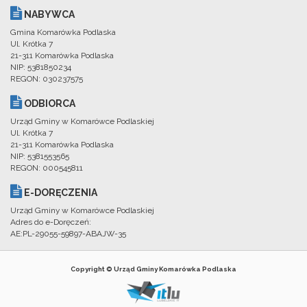
NABYWCA
Gmina Komarówka Podlaska
Ul. Krótka 7
21-311 Komarówka Podlaska
NIP: 5381850234
REGON: 030237575
ODBIORCA
Urząd Gminy w Komarówce Podlaskiej
Ul. Krótka 7
21-311 Komarówka Podlaska
NIP: 5381553565
REGON: 000545811
E-DORĘCZENIA
Urząd Gminy w Komarówce Podlaskiej
Adres do e-Doręczeń:
AE:PL-29055-59897-ABAJW-35
Copyright © Urząd Gminy Komarówka Podlaska