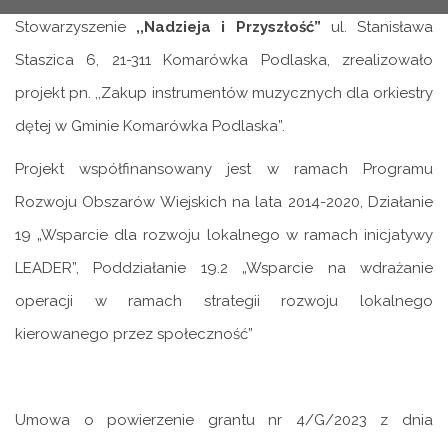
Stowarzyszenie
,,Nadzieja i Przyszłość”
ul. Stanisława
Staszica 6, 21-311 Komarówka Podlaska, zrealizowało
projekt pn. ,,Zakup instrumentów muzycznych dla orkiestry
dętej w Gminie Komarówka Podlaska”.
Projekt współfinansowany jest w ramach Programu
Rozwoju Obszarów Wiejskich na lata 2014-2020, Działanie
19 „Wsparcie dla rozwoju lokalnego w ramach inicjatywy
LEADER”, Poddziałanie 19.2 „Wsparcie na wdrażanie
operacji w ramach strategii rozwoju lokalnego
kierowanego przez społeczność”
Umowa o powierzenie grantu nr 4/G/2023 z dnia