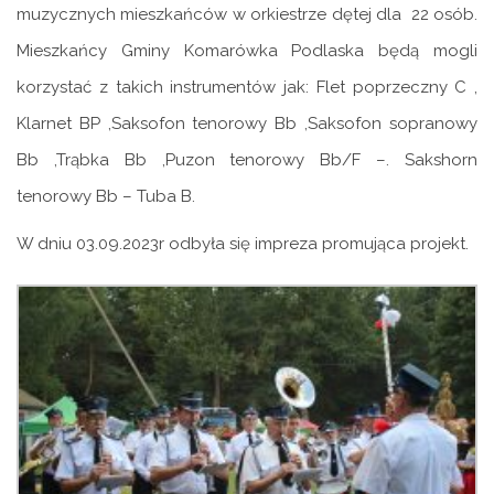
muzycznych mieszkańców w orkiestrze dętej dla 22 osób.
Mieszkańcy Gminy Komarówka Podlaska będą mogli
korzystać z takich instrumentów jak: Flet poprzeczny C ,
Klarnet BP ,Saksofon tenorowy Bb ,Saksofon sopranowy
Bb ,Trąbka Bb ,Puzon tenorowy Bb/F –. Sakshorn
tenorowy Bb – Tuba B.
W dniu 03.09.2023r odbyła się impreza promująca projekt.