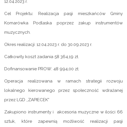
12.04.2023 r.
Cel Projektu: Realizacja pasji mieszkańców Gminy
Komarówka Podlaska poprzez zakup instrumentów
muzycznych.
Okres realizacji: 12.04.2023 r. do 30.09.2023 r.
Całkowity koszt zadania 58 364,19 zł.
Dofinansowanie PROW: 48 994,00 zł.
Operacja realizowana w ramach strategii rozwoju
lokalnego kierowanego przez społeczność wdrażanej
przez LGD ,,ZAPIECEK”
Zakupiono instrumenty i akcesoria muzyczne w ilości 66
sztuk, które zapewnią możliwość realizacji pasji