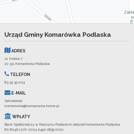
Urząd Gminy Komarówka Podlaska
ADRES
ul. Krótka 7
21-311 Komarówka Podlaska
TELEFON
83 35 35 004
E-MAIL
Sekretariat:
komarowka@komarowka.home.pl
WPŁATY
Bank Spółdzielczy w Radzyniu Podlaskim oddział Komarówka Podlaska
80 8046 1070 2003 0450 1859 0001