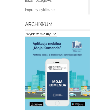
Baza noclegowa
Imprezy cykliczne
ARCHIWUM
Archiwum