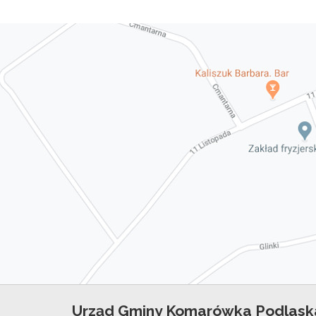
Urząd Gminy Komarówka Podlask