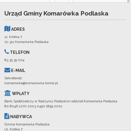
Urząd Gminy Komarówka Podlaska
ADRES
ul. Krótka 7
21-311 Komarówka Podlaska
TELEFON
83 35 35 004
E-MAIL
Sekretariat:
komarowka@komarowka.home.pl
WPŁATY
Bank Spółdzielczy w Radzyniu Podlaskim oddział Komarówka Podlaska
80 8046 1070 2003 0450 1859 0001
NABYWCA
Gmina Komarówka Podlaska
Ul. Krótka 7