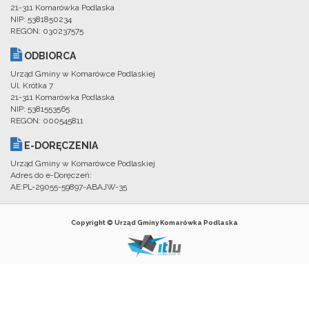
21-311 Komarówka Podlaska
NIP: 5381850234
REGON: 030237575
ODBIORCA
Urząd Gminy w Komarówce Podlaskiej
Ul. Krótka 7
21-311 Komarówka Podlaska
NIP: 5381553565
REGON: 000545811
E-DORĘCZENIA
Urząd Gminy w Komarówce Podlaskiej
Adres do e-Doręczeń:
AE:PL-29055-59897-ABAJW-35
Copyright © Urząd Gminy Komarówka Podlaska