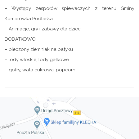
– Występy zespołów śpiewaczych z terenu Gminy
Komarówka Podlaska
– Animacje, gry i zabawy dla dzieci
DODATKOWO:
– pieczony ziemniak na patyku
– lody włoskie, lody gałkowe
– gofry, wata cukrowa, popcorn