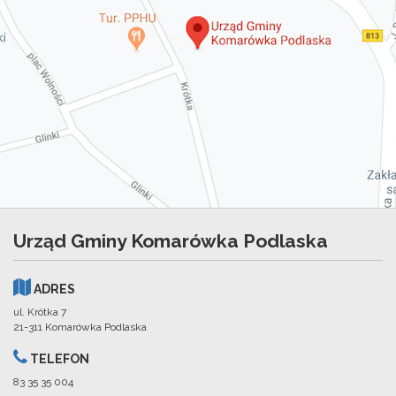
Urząd Gminy Komarówka Podlaska
ADRES
ul. Krótka 7
21-311 Komarówka Podlaska
TELEFON
83 35 35 004