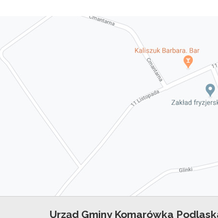
Urząd Gminy Komarówka Podlask