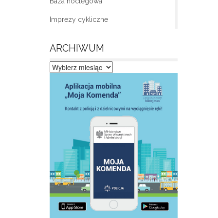
Baza noclegowa
Imprezy cykliczne
ARCHIWUM
Archiwum