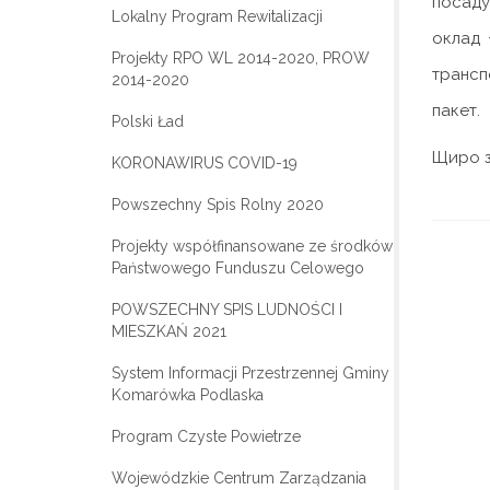
посаду
Lokalny Program Rewitalizacji
оклад 
Projekty RPO WL 2014-2020, PROW
трансп
2014-2020
пакет.
Polski Ład
Щиро з
KORONAWIRUS COVID-19
Powszechny Spis Rolny 2020
Projekty współfinansowane ze środków
Państwowego Funduszu Celowego
POWSZECHNY SPIS LUDNOŚCI I
MIESZKAŃ 2021
System Informacji Przestrzennej Gminy
Komarówka Podlaska
Program Czyste Powietrze
Wojewódzkie Centrum Zarządzania