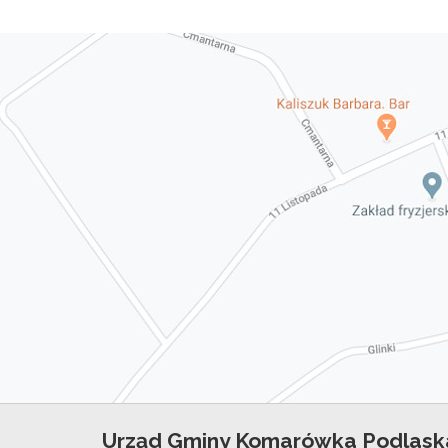
Urząd Gminy Komarówka Podlask