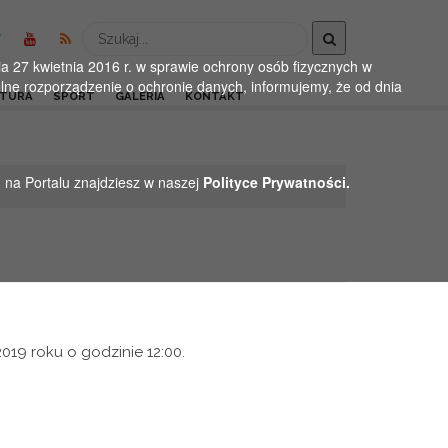
Wyszukaj
 27 kwietnia 2016 r. w sprawie ochrony osób fizycznych w
ne rozporządzenie o ochronie danych, informujemy, że od dnia
LTURA
SPORT
GALERIA
KONTAKT
h na Portalu znajdziesz w naszej
Polityce Prywatności.
19 roku o godzinie 12:00.