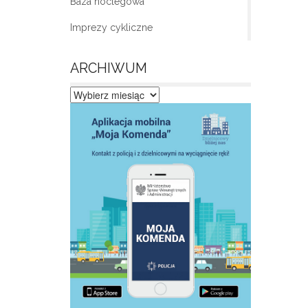
Baza noclegowa
Imprezy cykliczne
ARCHIWUM
Archiwum