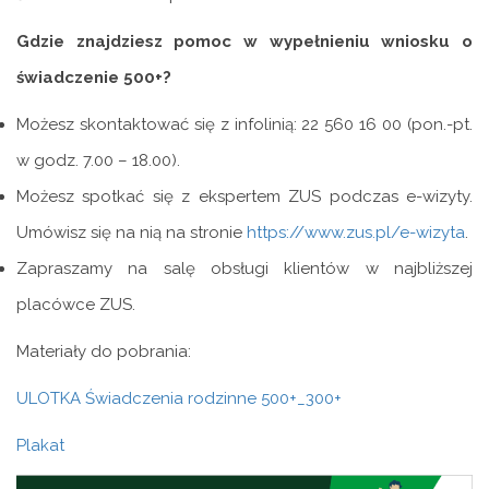
Gdzie znajdziesz pomoc w wypełnieniu wniosku o
świadczenie 500+?
Możesz skontaktować się z infolinią: 22 560 16 00 (pon.-pt.
w godz. 7.00 – 18.00).
Możesz spotkać się z ekspertem ZUS podczas e-wizyty.
Umówisz się na nią na stronie
https://www.zus.pl/e-wizyta
.
Zapraszamy na salę obsługi klientów w najbliższej
placówce ZUS.
Materiały do pobrania:
ULOTKA Świadczenia rodzinne 500+_300+
Plakat