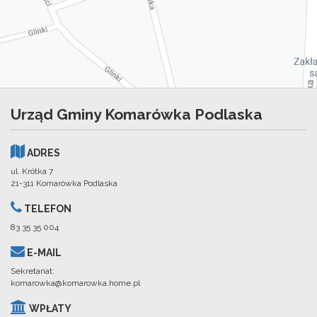
Urząd Gminy Komarówka Podlaska
ADRES
ul. Krótka 7
21-311 Komarówka Podlaska
TELEFON
83 35 35 004
E-MAIL
Sekretariat:
komarowka@komarowka.home.pl
WPŁATY