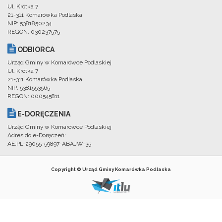
Ul. Krótka 7
21-311 Komarówka Podlaska
NIP: 5381850234
REGON: 030237575
ODBIORCA
Urząd Gminy w Komarówce Podlaskiej
Ul. Krótka 7
21-311 Komarówka Podlaska
NIP: 5381553565
REGON: 000545811
E-DORĘCZENIA
Urząd Gminy w Komarówce Podlaskiej
Adres do e-Doręczeń:
AE:PL-29055-59897-ABAJW-35
Copyright © Urząd Gminy Komarówka Podlaska