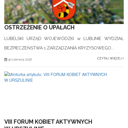
OSTRZEŻENIE O UPAŁACH
LUBELSKI URZĄD WOJEWÓDZKI w LUBLINIE WYDZIAŁ
BEZPIECZEŃSTWA 1 ZARZĄDZANIA KRYZYSOWEGO...
CZYTAJ WIĘCEJ
30 czerwca 2016
VIII FORUM KOBIET AKTYWNYCH