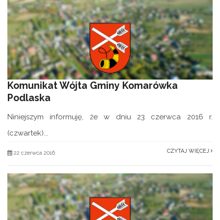
Komunikat Wójta Gminy Komarówka
Podlaska
Niniejszym informuję, że w dniu 23 czerwca 2016 r.
(czwartek)...
CZYTAJ WIĘCEJ
22 czerwca 2016