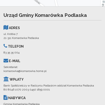
Urząd Gminy Komarówka Podlaska
ADRES
ul. Krótka 7
21-311 Komarówka Podlaska
TELEFON
83 35 35 004
E-MAIL
Sekretariat:
komarowka@komarowka.home.pl
WPŁATY
Bank Spółdzielczy w Radzyniu Podlaskim oddział Komarówka Podlaska
80 8046 1070 2003 0450 1859 0001
NABYWCA
Gmina Komarówka Podlaska