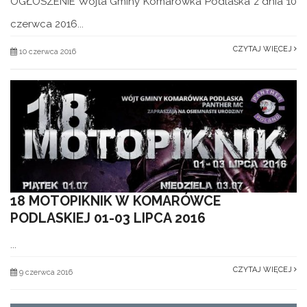
OGŁOSZENIE Wójta Gminy Komarówka Podlaska z dnia 10
czerwca 2016...
CZYTAJ WIĘCEJ
10 czerwca 2016
18 MOTOPIKNIK W KOMARÓWCE
PODLASKIEJ 01-03 LIPCA 2016
...
CZYTAJ WIĘCEJ
9 czerwca 2016