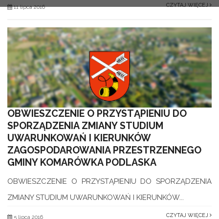
CZYTAJ WIĘCEJ
11 lipca 2016
OBWIESZCZENIE O PRZYSTĄPIENIU DO
SPORZĄDZENIA ZMIANY STUDIUM
UWARUNKOWAŃ I KIERUNKÓW
ZAGOSPODAROWANIA PRZESTRZENNEGO
GMINY KOMARÓWKA PODLASKA
OBWIESZCZENIE O PRZYSTĄPIENIU DO SPORZĄDZENIA
ZMIANY STUDIUM UWARUNKOWAŃ I KIERUNKÓW...
CZYTAJ WIĘCEJ
5 lipca 2016