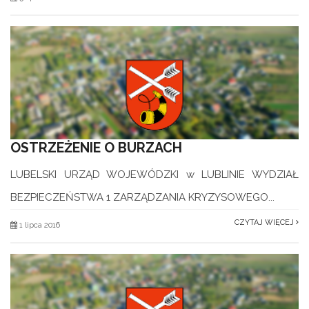
OSTRZEŻENIE O BURZACH
LUBELSKI URZĄD WOJEWÓDZKI w LUBLINIE WYDZIAŁ
BEZPIECZEŃSTWA 1 ZARZĄDZANIA KRYZYSOWEGO...
CZYTAJ WIĘCEJ
1 lipca 2016