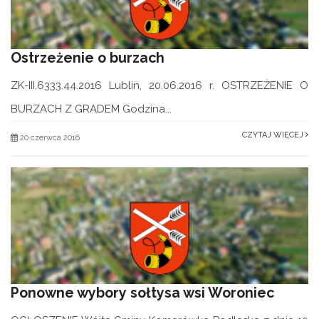
Ostrzeżenie o burzach
ZK-III.6333.44.2016 Lublin, 20.06.2016 r. OSTRZEŻENIE O
BURZACH Z GRADEM Godzina...
CZYTAJ WIĘCEJ
20 czerwca 2016
Ponowne wybory sołtysa wsi Woroniec