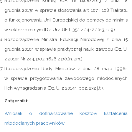
Rozporządzenie Komisji (UE) nr 1408/2013 z dnia 18
grudnia 2013r. w sprawie stosowania art. 107 i 108 Traktatu
o funkcjonowaniu Unii Europejskiej do pomocy de minimis
w sektorze rolnym (Dz. Urz. UE L 352 z 24.12.2013, s. 9).
Rozporządzenie Ministra Edukacji Narodowej z dnia 15
grudnia 2010r. w sprawie praktycznej nauki zawodu (Dz. U.
z 2010r. Nr 244, poz. 1626 z późn. zm.).
Rozporządzenie Rady Ministrów z dnia 28 maja 1996r.
w sprawie przygotowania zawodowego młodocianych
i ich wynagradzania (Dz. U. z 2014r., poz. 232 j.t.).
Załączniki:
Wniosek o dofinansowanie kosztów kształcenia
młodocianych pracowników