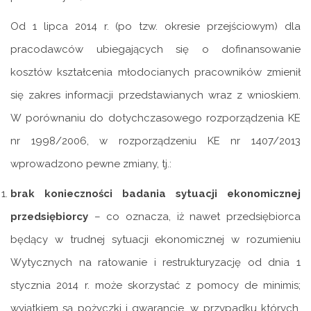
Od 1 lipca 2014 r. (po tzw. okresie przejściowym) dla
pracodawców ubiegających się o dofinansowanie
kosztów kształcenia młodocianych pracowników zmienił
się zakres informacji przedstawianych wraz z wnioskiem.
W porównaniu do dotychczasowego rozporządzenia KE
nr 1998/2006, w rozporządzeniu KE nr 1407/2013
wprowadzono pewne zmiany, tj.:
brak konieczności badania sytuacji ekonomicznej
przedsiębiorcy
– co oznacza, iż nawet przedsiębiorca
będący w trudnej sytuacji ekonomicznej w rozumieniu
Wytycznych na ratowanie i restrukturyzację od dnia 1
stycznia 2014 r. może skorzystać z pomocy de minimis;
wyjątkiem są pożyczki i gwarancje, w przypadku których,