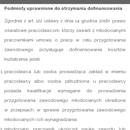
Podmioty uprawnione do otrzymania dofinansowania
Zgodnie z art. 122 ustawy z dnia 14 grudnia 2016r. prawo
oświatowe pracodawcom, którzy zawarli z młodocianymi
pracownikami umowę o pracę w celu przygotowania
zawodowego przysługuje dofinansowanie kosztów
kształcenia, jeżeli:
pracodawca lub osoba prowadząca zakład w imieniu
pracodawcy albo osoba zatrudniona u pracodawcy
posiada kwalifikacje wymagane do prowadzenia
przygotowania zawodowego młodocianych określone
w przepisach w sprawie przygotowania zawodowego
młodocianych i ich wynagradzania;
młodociany pracownik ukończył naukę zawodu lub