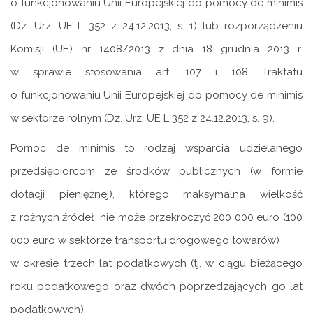
o funkcjonowaniu Unii Europejskiej do pomocy de minimis
(Dz. Urz. UE L 352 z 24.12.2013, s. 1) lub rozporządzeniu
Komisji (UE) nr 1408/2013 z dnia 18 grudnia 2013 r.
w sprawie stosowania art. 107 i 108 Traktatu
o funkcjonowaniu Unii Europejskiej do pomocy de minimis
w sektorze rolnym (Dz. Urz. UE L 352 z 24.12.2013, s. 9).
Pomoc de minimis to rodzaj wsparcia udzielanego
przedsiębiorcom ze środków publicznych (w formie
dotacji pieniężnej), którego maksymalna wielkość
z różnych źródeł nie może przekroczyć 200 000 euro (100
000 euro w sektorze transportu drogowego towarów)
w okresie trzech lat podatkowych (tj. w ciągu bieżącego
roku podatkowego oraz dwóch poprzedzających go lat
podatkowych)