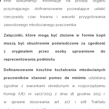
Inne dokumenty/ informacje na prośbę organu
przyznającego dofinansowanie pozwalające ustalić
rzeczywisty czas trwania i warunki przygotowania
zawodowego młodocianego pracownika
Załączniki, które mogą być złożone w formie kopii
muszą być obustronnie poświadczone za zgodność
z oryginałem przez osoby uprawnione do
reprezentowania podmiotu
Dofinansowanie kosztów kształcenia młodocianych
pracowników stanowi pomoc de minimis
udzielaną
zgodnie z warunkami określonymi w rozporządzeniu
Komisji (UE) nr 1407/2013 z dnia 18 grudnia 2013 r.
w sprawie stosowania art. 107 i 108 Traktatu