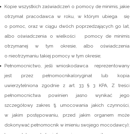
Kopie wszystkich zaświadczeń o pomocy de minimis, jakie
otrzymał pracodawca w roku, w którym ubiega się
o pomoc, oraz w ciągu dwóch poprzedzających go lat,
albo oświadczenia o wielkości pomocy de minimis
otrzymanej w tym okresie, albo oświadczenia
o nieotrzymaniu takiej pomocy w tym okresie;
Pełnomocnictwo, jeśli wnioskodawca reprezentowany
jest przez pełnomocnika(oryginał lub kopia
uwierzytelniona zgodnie z art. 33 § 3 KPA, Z treści
pełnomocnictwa powinien jasno wynikać jego
szczegółowy zakres tj. umocowania jakich czynności,
w jakim postępowaniu, przed jakim organem może
dokonywać pełnomocnik w imieniu swojego mocodawcy);