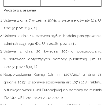
€
Podstawa prawna
Ustawa z dnia 7 września 1991r. o systemie oświaty (Dz. U.
z 2015r. poz. 2156 j.t.).
Ustawa z dnia 14 czerwca 1960r. Kodeks postępowania
administracyjnego (Dz. U. z 2016r., poz. 23 j.t.).
Ustawa z dnia 30 kwietnia 2004r.o postępowaniu
w sprawach dotyczących pomocy publicznej (Dz. U.
z 2015r. poz. 1830 j.t.).
Rozporządzenia Komisji (UE) nr 1407/2013 z dnia 18
grudnia 2013r. w sprawie stosowania art. 107 i 108 Traktatu
o funkcjonowaniu Unii Europejskiej do pomocy de minimis
(Dz. Urz. UE L 2013.352.1 z 24.12.2013).