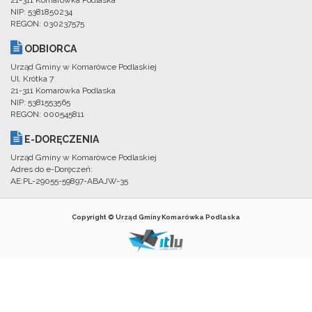
21-311 Komarówka Podlaska
NIP: 5381850234
REGON: 030237575
ODBIORCA
Urząd Gminy w Komarówce Podlaskiej
Ul. Krótka 7
21-311 Komarówka Podlaska
NIP: 5381553565
REGON: 000545811
E-DORĘCZENIA
Urząd Gminy w Komarówce Podlaskiej
Adres do e-Doręczeń:
AE:PL-29055-59897-ABAJW-35
Copyright © Urząd Gminy Komarówka Podlaska