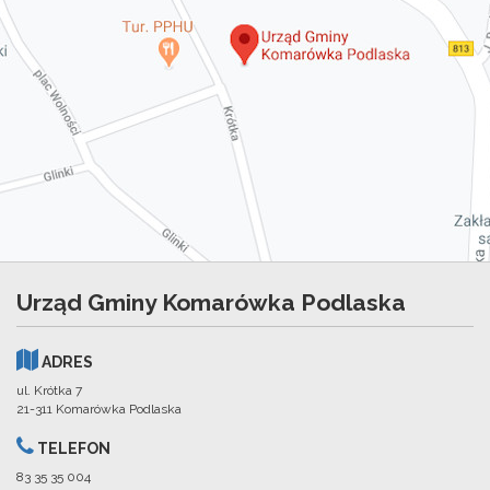
Urząd Gminy Komarówka Podlaska
ADRES
ul. Krótka 7
21-311 Komarówka Podlaska
TELEFON
83 35 35 004